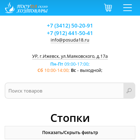
+7 (3412) 50-20-91
+7 (912) 441-50-41
info@posuda18.ru
УР, г.Ижевск, ул.Маяковского, д.17а
Пн-Пт
09:00-17:00;
Сб
10:00-14:00;
Вс
- выходной;
Стопки
Показать/Скрыть фильтр