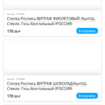
Артикул Р1250ВФ
Стопка Роспись ВИТРАЖ ФИОЛЕТОВЫЙ /6шт/Ш,
Стекло, Гусь-Хрустальный (РОССИЯ)
170
.50
Р
=
Артикул Р1250ВШ
Стопка Роспись ВИТРАЖ ШОКОЛАД/6шт/Ш,
Стекло, Гусь-Хрустальный (РОССИЯ)
170
.50
Р
=