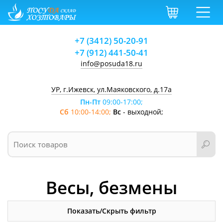
+7 (3412) 50-20-91
+7 (912) 441-50-41
info@posuda18.ru
УР, г.Ижевск, ул.Маяковского, д.17а
Пн-Пт
09:00-17:00;
Сб
10:00-14:00;
Вс
- выходной;
Весы, безмены
Показать/Скрыть фильтр