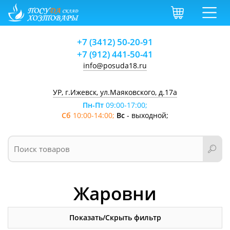
+7 (3412) 50-20-91
+7 (912) 441-50-41
info@posuda18.ru
УР, г.Ижевск, ул.Маяковского, д.17а
Пн-Пт
09:00-17:00;
Сб
10:00-14:00;
Вс
- выходной;
Жаровни
Показать/Скрыть фильтр