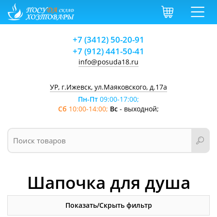
+7 (3412) 50-20-91
+7 (912) 441-50-41
info@posuda18.ru
УР, г.Ижевск, ул.Маяковского, д.17а
Пн-Пт
09:00-17:00;
Сб
10:00-14:00;
Вс
- выходной;
Шапочка для душа
Показать/Скрыть фильтр